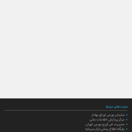
سایت‌های مرتبط
سازمان بورس اوراق بهادار
مرکز پردازش اطلاعات مالی
مدیریت فن آوری بورس تهران
پایگاه اطلاع رسانی بازار سرمایه