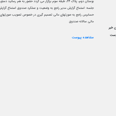
بوستان دوم، پلاک 24، طبقه سوم برگزار می گردد حضور به هم رسانید دستور
جلسه: استماع گزارش مدیر راجع به وضعیت و عملکرد صندوق استماع گزارش
حسابرس راجع به صورتهای مالی تصمیم گیری در خصوص تصویب صورتهای
مالی سالانه صندوق
 خبر
وست
مشاهده پیوست