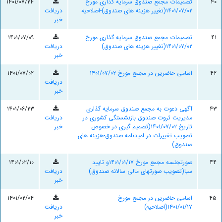
۴۰
تصمیمات مجمع صندوق سرمایه گذاری مورخ
۱۴۰۱/۰۷/۲۴
۱۴۰۱/۰۷/۰۲(تغییر هزینه های صندوق)-اصلاحیه
دریافت
خبر
۴۱
تصمیمات مجمع صندوق سرمایه گذاری مورخ
۱۴۰۱/۰۷/۰۹
۱۴۰۱/۰۷/۰۲(تغییر هزینه های صندوق)
دریافت
خبر
۴۲
اسامی حاضرین در مجمع مورخ ۱۴۰۱/۰۷/۰۲
۱۴۰۱/۰۷/۰۲
دریافت
خبر
۴۳
آگهی دعوت به مجمع صندوق سرمایه گذاری
۱۴۰۱/۰۶/۲۳
مدیریت ثروت صندوق بازنشستگی کشوری در
دریافت
تاریخ ۱۴۰۱/۰۷/۰۲(تصمیم گیری در خصوص
خبر
تصویب تغییرات در امیدنامه صندوق-هزینه های
صندوق)
۴۴
صورتجلسه مجمع مورخ ۱۴۰۱/۰۱/۱۷و تایید
۱۴۰۱/۰۲/۱۰
سبا(تصویب صورتهای مالی سالانه صندوق)
دریافت
خبر
۴۵
اسامی حاضرین در مجمع مورخ
۱۴۰۱/۰۲/۰۴
۱۴۰۱/۰۱/۱۷(اصلاحیه)
دریافت
خبر