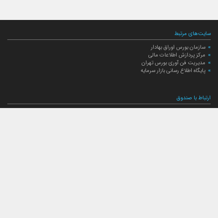
سایت‌های مرتبط
سازمان بورس اوراق بهادار
مرکز پردازش اطلاعات مالی
مدیریت فن آوری بورس تهران
پایگاه اطلاع رسانی بازار سرمایه
ارتباط با صندوق
ارتباط با صندوق
شعبه‌های صندوق
اخبار
لیست خبرها
مجامع صندوق
گزارش‌ها
صورت‌های مالی صندوق
ترکیب دارایی‌های دوره‌ای