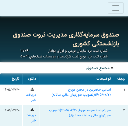
صندوق سرمایه‌گذاری مدیریت ثروت صندوق
بازنشستگی کشوری
شماره ثبت نزد سازمان بورس و اوراق بهادار
۱۱۷۳۶
شماره ثبت نزد مرجع ثبت شرکت‌ها و موسسات غیرتجاری
۵۰۰۴۱
مجامع صندوق
ردیف
توضیحات
دانلود
تاریخ
۱
اسامی حاضرین در مجمع مورخ
۱۴۰۵/۰۲/۲۰
۱۴۰۵/۰۲/۲۰(تصویب صورتهای مالی سالانه)
دریافت
خبر
۲
صورتجلسه مجمع مورخ ۱۴۰۵/۰۲/۲۰(تصویب
۱۴۰۵/۰۲/۲۰
صورتهای مالی سالانه صندوق)
دریافت
خبر