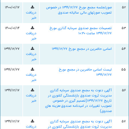
۵۲
صورتجلسه مجمع مورخ ۱۳۹۹/۱۲/۲۷ در خصوص
۱۴۰۰/۰۱/۱۷
تصویب صورتهای مالی سالیانه صندوق
دریافت
خبر
۵۳
تصمیمات مجمع صندوق سرمایه گذاری مورخ
۱۴۰۰/۰۱/۱۴
۱۳۹۹/۱۲/۲۷ ساعت ۱۰:۳۰
دریافت
خبر
۵۴
اسامی حاضرین در مجمع مورخ ۱۳۹۹/۱۲/۲۷
۱۳۹۹/۱۲/۲۷
دریافت
خبر
۵۵
لیست اسامی حاضرین در مجمع مورخ
۱۳۹۹/۱۲/۲۷
۱۳۹۹/۱۲/۲۷
دریافت
خبر
۵۶
آگهی دعوت به مجمع صندوق سرمایه گذاری
۱۳۹۹/۱۲/۱۷
مدیریت ثروت صندوق بازنشستگی کشوری در
دریافت
تاریخ ۱۳۹۹/۱۲/۲۷(تصمیم گیری در خصوص
خبر
تصویب تغییرات در امیدنامه صندوق-هزینه های
صندوق)
۵۷
آگهی دعوت به مجمع صندوق سرمایه گذاری
۱۳۹۹/۱۲/۱۷
مدیریت ثروت صندوق بازنشستگی کشوری در
دریافت