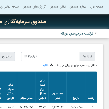
صفحه اول
درباره صندوق
ارکان صندوق
گزارش‌های صندوق
نتیجه نهایی رت
صندوق سرمایه‌گذاری 
ترکیب دارایی‌های روزانه
از تاریخ
تا تاریخ
مبالغ بر حسب میلیون ریال می‌باشد
دانلود
پنج
سهم
سایر
برتر
سهام
گ
پنج سهم
به کل
به کل
س
ردیف
تاریخ
برتر
دارایی
سایر سهام
دارایی
ک
۰
۸۰.۱۳
۵,۶۳۵,۶۵۹
۱۷.۷۴
۱,۲۴۷,۶۲۶
۱۴۰۴/۰۱/۲۰
۹۱